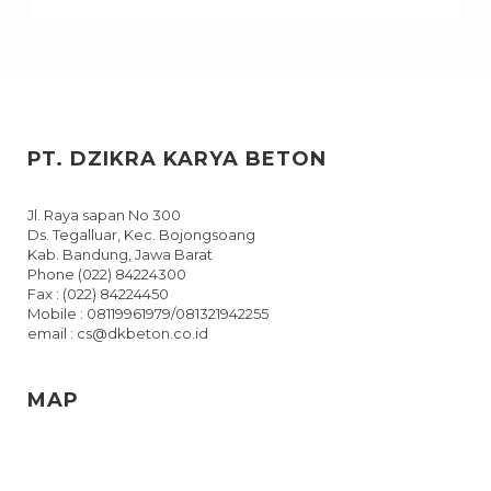
PT. DZIKRA KARYA BETON
Jl. Raya sapan No 300
Ds. Tegalluar, Kec. Bojongsoang
Kab. Bandung, Jawa Barat
Phone (022) 84224300
Fax : (022) 84224450
Mobile : 08119961979/081321942255
email : cs@dkbeton.co.id
MAP