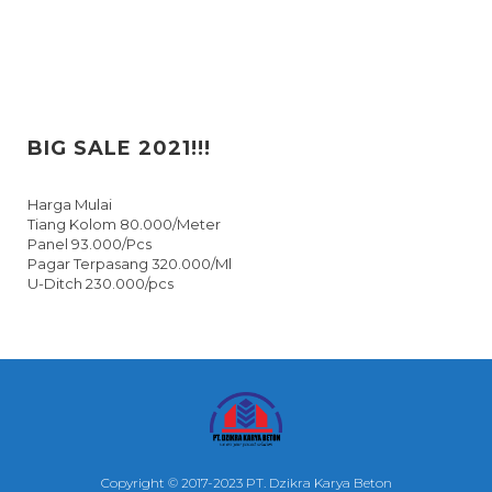
BIG SALE 2021!!!
Harga Mulai
Tiang Kolom 80.000/Meter
Panel 93.000/Pcs
Pagar Terpasang 320.000/Ml
U-Ditch 230.000/pcs
Copyright © 2017-2023 PT. Dzikra Karya Beton