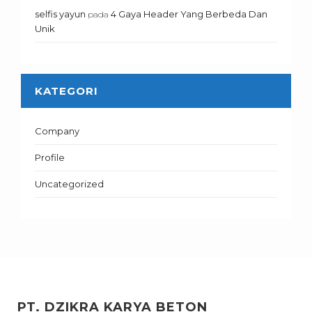
selfis yayun
4 Gaya Header Yang Berbeda Dan
pada
Unik
KATEGORI
Company
Profile
Uncategorized
PT. DZIKRA KARYA BETON