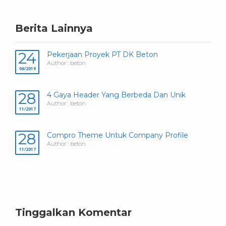
Berita Lainnya
24
Pekerjaan Proyek PT DK Beton
Author : beton
06/2019
28
4 Gaya Header Yang Berbeda Dan Unik
Author : beton
11/2017
28
Compro Theme Untuk Company Profile
Author : beton
11/2017
Tinggalkan Komentar