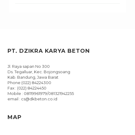
PT. DZIKRA KARYA BETON
Jl. Raya sapan No 300
Ds. Tegalluar, Kec. Bojongsoang
Kab. Bandung, Jawa Barat
Phone (022) 84224300
Fax : (022) 84224450
Mobile : 08119961979/081321942255
email : cs@dkbeton.co.id
MAP